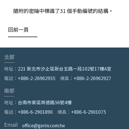
隨附的密鑰中標識了31 個手動編號的結構。
回前一頁
北部
地址：
221 新北市汐止區新台五路一段102號17樓A室
電話：
+886-2-26962955
傳真：
+886-2-26962927
南部
地址：
台南市東區崇德路56號4樓
電話：
+886-6-2901890
傳真：
+886-6-2901075
Email
office@gerin.com.tw