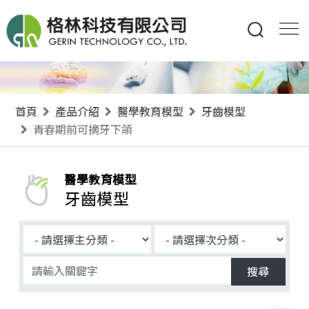
首頁
產品介紹
醫學教育模型
牙齒模型
青春期前可摘牙下頜
醫學教育模型
牙齒模型
搜尋