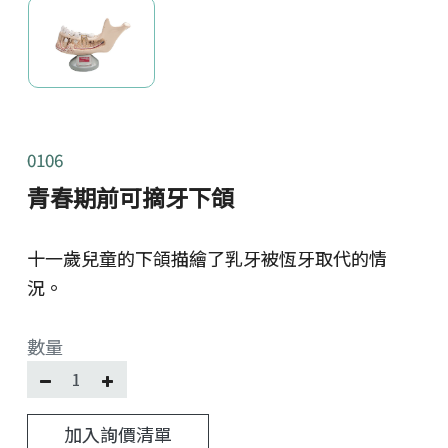
0106
青春期前可摘牙下頜
十一歲兒童的下頜描繪了乳牙被恆牙取代的情
況。
數量
加入詢價清單