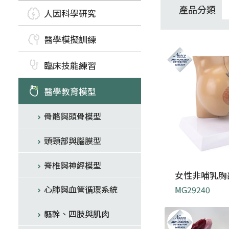
產品分類
人因科學研究
醫學模擬訓練
臨床技能練習
醫學教育模型
骨骼與頭骨模型
頭頸部與腦膜型
脊椎與神經模型
女性非哺乳胸
心肺與血管循環系統
MG29240
乳房模型顯示
軀幹、四肢與肌肉
性乳房的橫截面