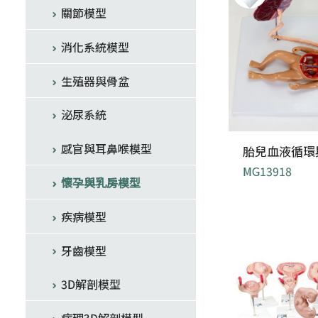
關節模型
消化系統模型
生殖器與骨盆
泌尿系統
感官與耳鼻喉模型
胎兒血液循環
MG13918
懷孕與乳房模型
女性胎兒模
前），帶有臍
疾病模型
...
牙齒模型
3D解剖模型
病理3D解剖模型