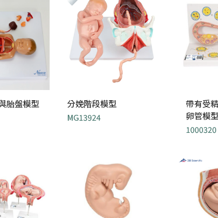
與胎盤模型
分娩階段模型
帶有受
卵管模型
MG13924
1000320 
型（出生
真人大小的分娩模型由三
受精卵
帶和胎盤。
個分別安裝在底座上的分
嵌入子
娩過...