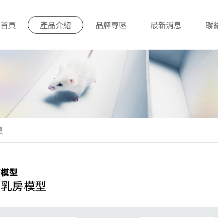
首頁
產品介紹
品牌專區
最新消息
聯
型
育模型
與乳房模型