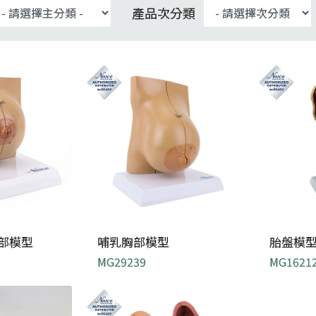
產品次分類
部模型
哺乳胸部模型
胎盤模
MG29239
MG1621
胎盤解
了非哺乳女
...
實物大
結構 ...