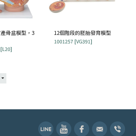
產骨盆模型，3
12個階段的胚胎發育模型
1001257 [VG391]
[L20]
宮產骨盆模型，可
從受精到懷孕第 2 個月結
40 週），3 ...
束的 12 個階段的發...