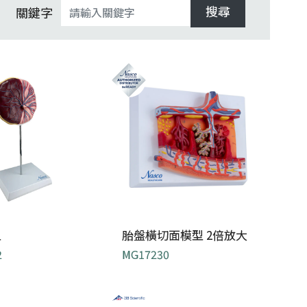
搜尋
關鍵字
型
胎盤橫切面模型 2倍放大
2
MG17230
剖模型。這是一個
人類胎盤橫截面的高度詳
小的模型，展示了
細且放大的展示 ...