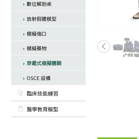
數位解剖桌
放射假體模型
模擬傷口
模擬藥物
穿戴式模擬體驗
OSCE 設備
臨床技能練習
醫學教育模型