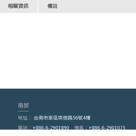
相關資訊
備註
南部
地址：
台南市東區崇德路56號4樓
電話：
+886-6-2901890
傳真：
+886-6-2901075