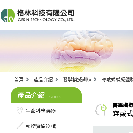
首頁
產品介紹
醫學模擬訓練
穿戴式模擬體
產品介紹
PRODUCT
醫學模
生命科學儀器
穿戴
動物實驗器械