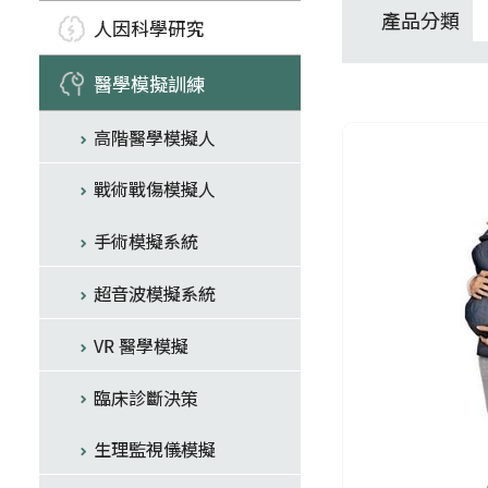
產品分類
人因科學研究
醫學模擬訓練
高階醫學模擬人
戰術戰傷模擬人
手術模擬系統
超音波模擬系統
VR 醫學模擬
臨床診斷決策
生理監視儀模擬