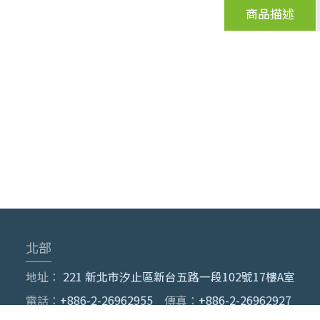
商品描述
北部
地址：
221 新北市汐止區新台五路一段102號17樓A室
電話：
+886-2-26962955
傳真：
+886-2-26962927