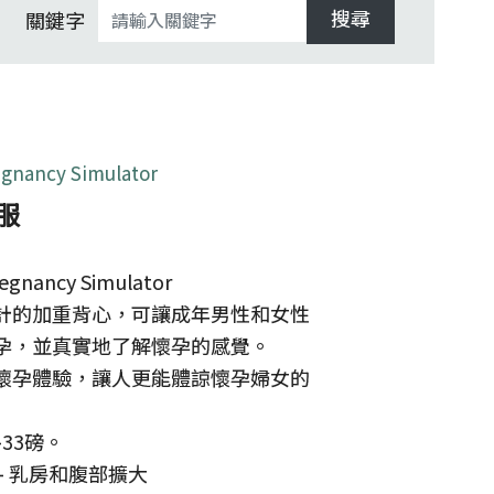
搜尋
關鍵字
egnancy Simulator
服
egnancy Simulator
計的加重背心，可讓成年男性和女性
孕，並真實地了解懷孕的感覺。
懷孕體驗，讓人更能體諒懷孕婦女的
-33磅。
- 乳房和腹部擴大