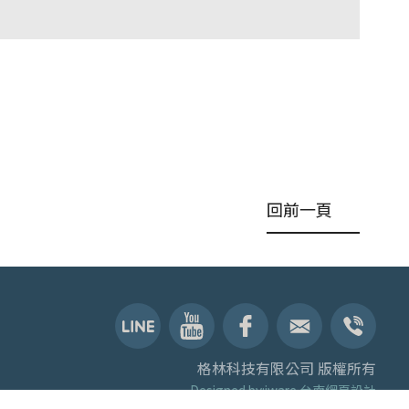
回前一頁
格林科技有限公司 版權所有
Designed by:iware
台南網頁設計