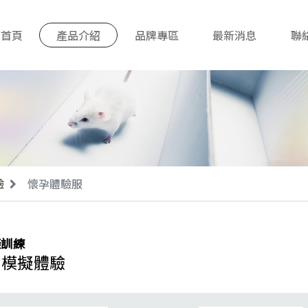
首頁
產品介紹
品牌專區
最新消息
聯
驗
懷孕體驗服
擬訓練
式模擬體驗