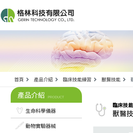
首頁
產品介紹
臨床技能練習
獸醫技能
產品介紹
PRODUCT
臨床技
生命科學儀器
獸醫
動物實驗器械