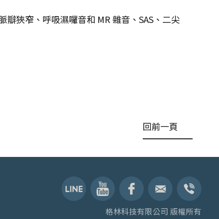
瓣狹窄、呼吸濕囉音和 MR 雜音、SAS、二尖
回前一頁
格林科技有限公司 版權所有