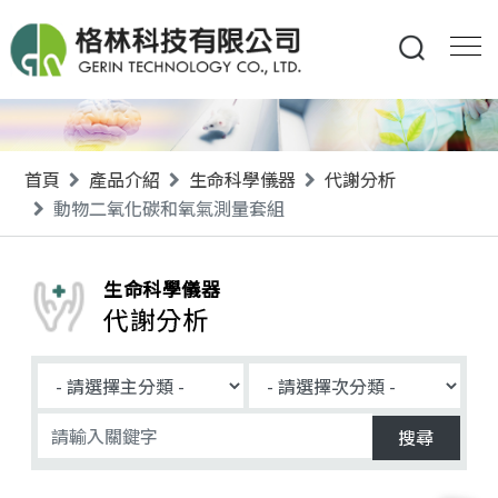
首頁
產品介紹
生命科學儀器
代謝分析
動物二氧化碳和氧氣測量套組
生命科學儀器
代謝分析
搜尋