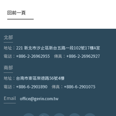
回前一頁
北部
地址：
221 新北市汐止區新台五路一段102號17樓A室
電話：
+886-2-26962955
傳真：
+886-2-26962927
南部
地址：
台南市東區崇德路56號4樓
電話：
+886-6-2901890
傳真：
+886-6-2901075
Email
office@gerin.com.tw