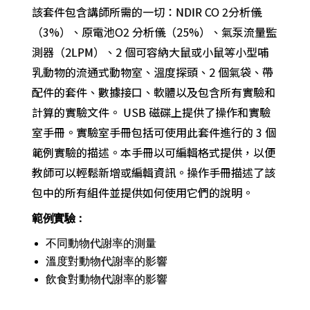
該套件包含講師所需的一切：NDIR CO 2分析儀
（3%）、原電池O2 分析儀（25%）、氣泵流量監
測器（2LPM）、2 個可容納大鼠或小鼠等小型哺
乳動物的流通式動物室、溫度探頭、2 個氣袋、帶
配件的套件、數據接口、軟體以及包含所有實驗和
計算的實驗文件。 USB 磁碟上提供了操作和實驗
室手冊。實驗室手冊包括可使用此套件進行的 3 個
範例實驗的描述。本手冊以可編輯格式提供，以便
教師可以輕鬆新增或編輯資訊。操作手冊描述了該
包中的所有組件並提供如何使用它們的說明。
範例實驗：
不同動物代謝率的測量
溫度對動物代謝率的影響
飲食對動物代謝率的影響