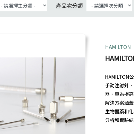
產品次分類
HAMILTON
HAMILT
HAMILT
手動注射針、
器，專為提高
解決方案涵蓋
生物醫藥和化
分析和實驗結