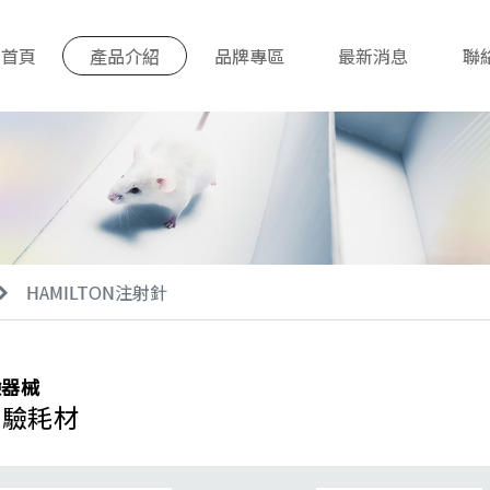
首頁
產品介紹
品牌專區
最新消息
聯
HAMILTON注射針
驗器械
實驗耗材