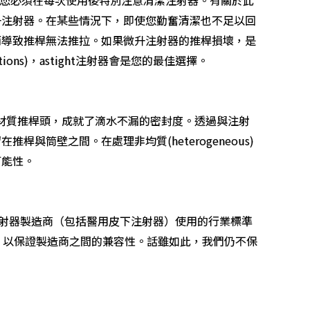
升注射器。在某些情況下，即使您勤奮清潔也不足以回
而導致推桿無法推拉。如果微升注射器的推桿損壞，是
ions)，astight注射器會是您的最佳選擇。
E材質推桿頭，成就了滴水不漏的密封度。透過與注射
筒壁之間。在處理非均質(heterogeneous)
可能性。
 是大多數注射器製造商（包括醫用皮下注射器）使用的行業標準
控制，以保證製造商之間的兼容性。話雖如此，我們仍不保