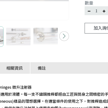
數量
加入詢
相關資訊
備註
 Syringes 微升注射器
僅適用於液體。每一支不鏽鋼推桿都經由工匠與筒身之間精密的
ogeneous)樣品的理想選擇。在適當條件的使用之下，對推桿
，當您在微升注射器上使用非均質(heterogeneous)溶液