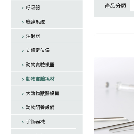
產品分類
呼吸器
麻醉系統
注射器
立體定位儀
動物實驗儀器
動物實驗耗材
大動物獸醫設備
動物飼養設備
手術器械