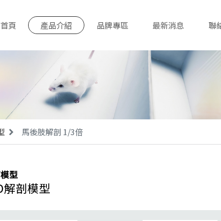
首頁
產品介紹
品牌專區
最新消息
聯
型
馬後肢解剖 1/3倍
育模型
D解剖模型