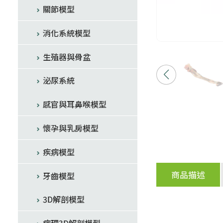
關節模型
消化系統模型
生殖器與骨盆
泌尿系統
感官與耳鼻喉模型
懷孕與乳房模型
疾病模型
商品描述
牙齒模型
3D解剖模型
病理3D解剖模型