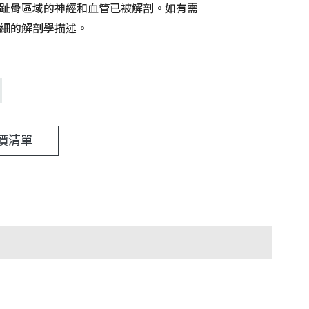
趾骨區域的神經和血管已被解剖。如有需
細的解剖學描述。
價清單