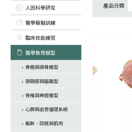
產品分類
人因科學研究
醫學模擬訓練
臨床技能練習
醫學教育模型
骨骼與頭骨模型
頭頸部與腦膜型
脊椎與神經模型
心肺與血管循環系統
軀幹、四肢與肌肉