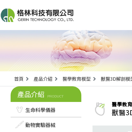
首頁
產品介紹
醫學教育模型
獸醫3D解剖模
產品介紹
PRODUCT
醫學教
生命科學儀器
獸醫3
動物實驗器械