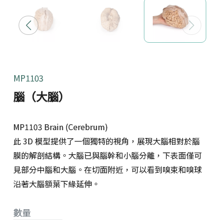
MP1103
腦（大腦）
MP1103 Brain (Cerebrum)
此 3D 模型提供了一個獨特的視角，展現大腦相對於腦
膜的解剖結構。大腦已與腦幹和小腦分離，下表面僅可
見部分中腦和大腦。在切面附近，可以看到嗅束和嗅球
沿著大腦額葉下緣延伸。
數量