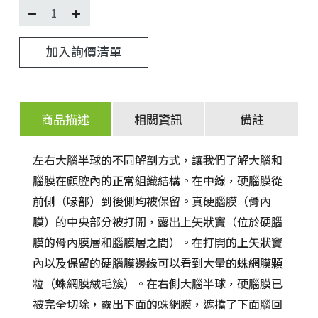
加入詢價清單
商品描述
相關資訊
備註
左右大腦半球的不同解剖方式，讓我們了解大腦和
腦膜在顱腔內的正常組織結構。在中線，硬腦膜從
前側（喙部）到後側均被保留。真硬腦膜（骨內
膜）的中央部分被打開，露出上矢狀竇（位於硬腦
膜的骨內膜層和腦膜層之間）。在打開的上矢狀竇
內以及保留的硬腦膜邊緣可以看到大量的蛛網膜顆
粒（蛛網膜絨毛簇）。在右側大腦半球，硬腦膜已
被完全切除，露出下面的蛛網膜，遮擋了下面腦回