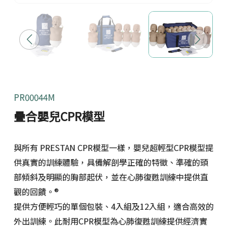
PR00044M
疊合嬰兒CPR模型
與所有 PRESTAN CPR模型一樣，嬰兒超輕型CPR模型提
供真實的訓練體驗，具備解剖學正確的特徵、準確的頭
部傾斜及明顯的胸部起伏，並在心肺復甦訓練中提供直
觀的回饋。®
提供方便輕巧的單個包裝、4入組及12入組，適合高效的
外出訓練。此耐用CPR模型為心肺復甦訓練提供經濟實