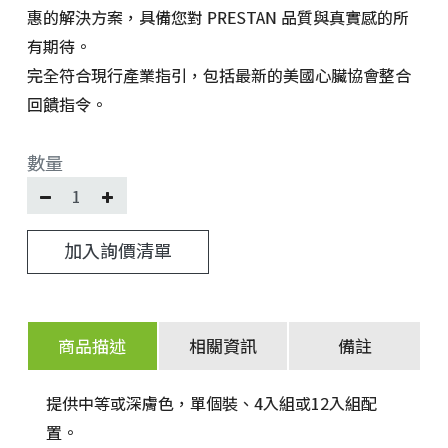
惠的解決方案，具備您對 PRESTAN 品質與真實感的所
有期待。
完全符合現行產業指引，包括最新的美國心臟協會整合
回饋指令。
數量
加入詢價清單
商品描述
相關資訊
備註
提供中等或深膚色，單個裝、4入組或12入組配
置。