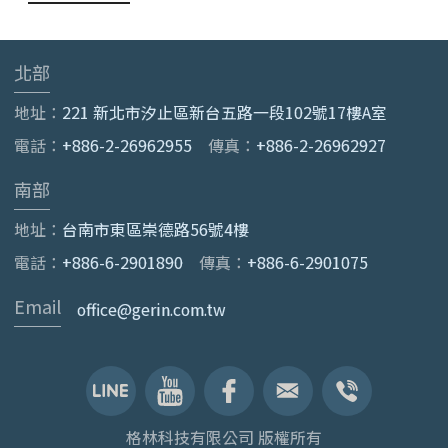
北部
地址：
221 新北市汐止區新台五路一段102號17樓A室
電話：
+886-2-26962955
傳真：
+886-2-26962927
南部
地址：
台南市東區崇德路56號4樓
電話：
+886-6-2901890
傳真：
+886-6-2901075
Email
office@gerin.com.tw
格林科技有限公司 版權所有