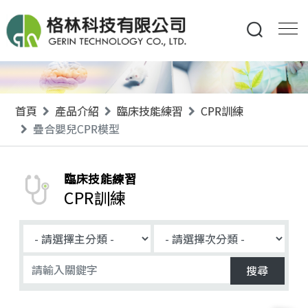
首頁
產品介紹
臨床技能練習
CPR訓練
疊合嬰兒CPR模型
臨床技能練習
CPR訓練
搜尋