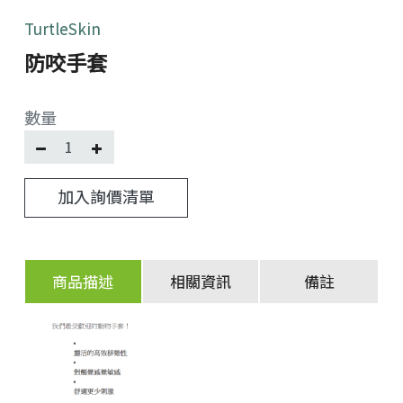
TurtleSkin
防咬手套
數量
加入詢價清單
商品描述
相關資訊
備註