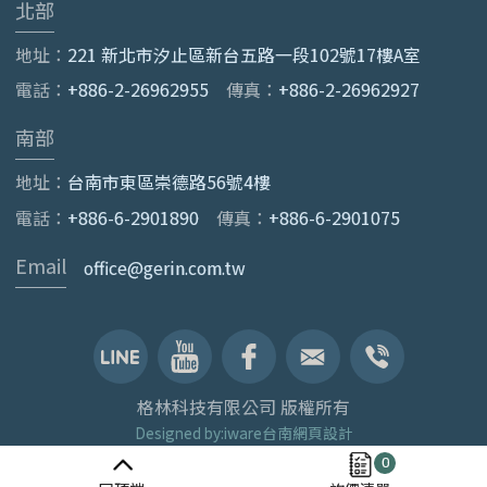
北部
地址：
221 新北市汐止區新台五路一段102號17樓A室
電話：
+886-2-26962955
傳真：
+886-2-26962927
南部
地址：
台南市東區崇德路56號4樓
電話：
+886-6-2901890
傳真：
+886-6-2901075
Email
office@gerin.com.tw
格林科技有限公司 版權所有
Designed by:iware
台南網頁設計