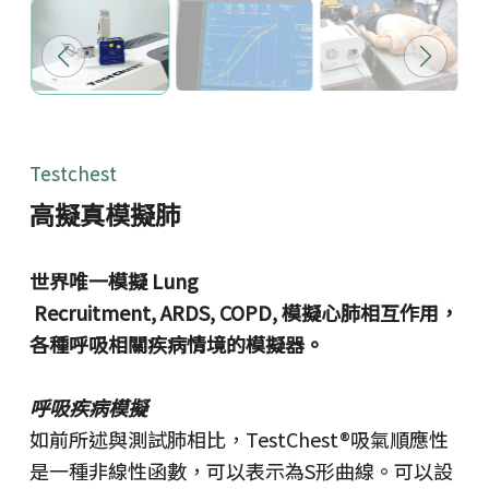
Testchest
高擬真模擬肺
世界唯一模擬 Lung
Recruitment, ARDS, COPD, 模擬心肺相互作用，
各種呼吸相關疾病情境的模擬器。
呼吸疾病模擬
如前所述與測試肺相比，TestChest®吸氣順應性
是一種非線性函數，可以表示為S形曲線。可以設