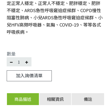
定正常人穩定、正常人不穩定、肥胖穩定、肥胖
不穩定、ARDS急性呼吸窘迫症候群、COPD慢性
阻塞性肺病、小兒ARDS急性呼吸窘迫症候群、小
兒HFV高頻呼吸器、氣胸、COVID-19、等等各式
呼吸疾病。
數量
加入詢價清單
商品描述
相關資訊
備註