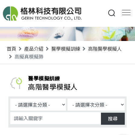
首頁
產品介紹
醫學模擬訓練
高階醫學模擬人
高擬真模擬肺
醫學模擬訓練
高階醫學模擬人
搜尋