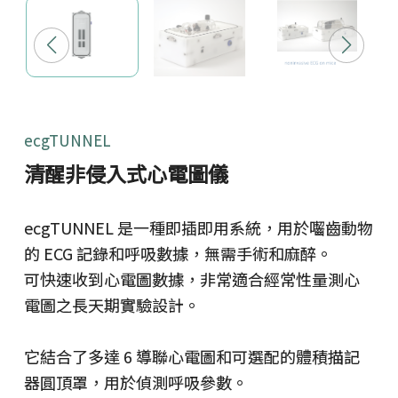
ecgTUNNEL
清醒非侵入式心電圖儀
ecgTUNNEL 是一種即插即用系統，用於囓齒動物
的 ECG 記錄和呼吸數據，無需手術和麻醉。
可快速收到心電圖數據，非常適合經常性量測心
電圖之長天期實驗設計。
它結合了多達 6 導聯心電圖和可選配的體積描記
器圓頂罩，用於偵測呼吸參數。