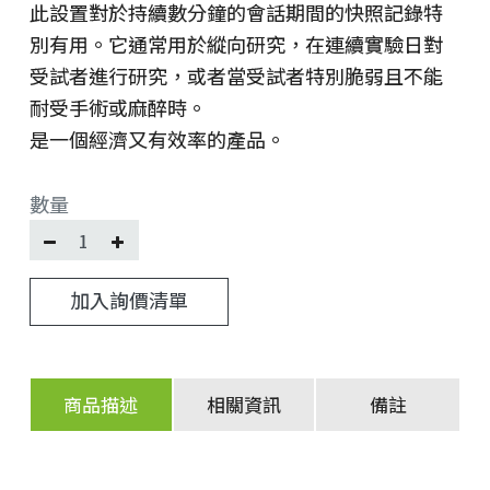
此設置對於持續數分鐘的會話期間的快照記錄特
別有用。它通常用於縱向研究，在連續實驗日對
受試者進行研究，或者當受試者特別脆弱且不能
耐受手術或麻醉時。
是一個經濟又有效率的產品。
數量
加入詢價清單
商品描述
相關資訊
備註