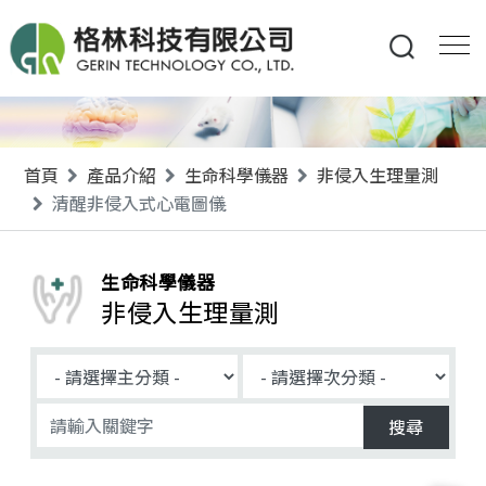
首頁
產品介紹
生命科學儀器
非侵入生理量測
清醒非侵入式心電圖儀
生命科學儀器
非侵入生理量測
搜尋