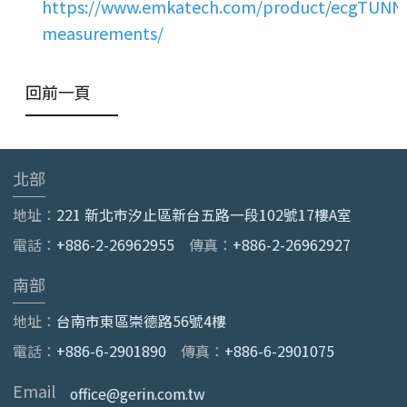
https://www.emkatech.com/product/ecgTUNNE
measurements/
回前一頁
北部
地址：
221 新北市汐止區新台五路一段102號17樓A室
電話：
+886-2-26962955
傳真：
+886-2-26962927
南部
地址：
台南市東區崇德路56號4樓
電話：
+886-6-2901890
傳真：
+886-6-2901075
Email
office@gerin.com.tw