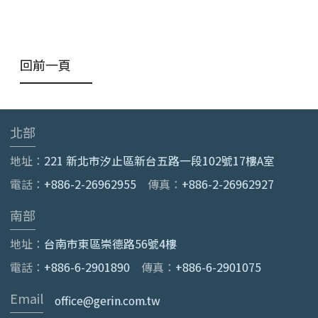
回前一頁
北部
地址：
221 新北市汐止區新台五路一段102號17樓A室
電話：
+886-2-26962955
傳真：
+886-2-26962927
南部
地址：
台南市東區崇德路56號4樓
電話：
+886-6-2901890
傳真：
+886-6-2901075
Email
office@gerin.com.tw