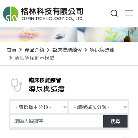
首頁
產品介紹
臨床技能練習
導尿與造瘻
男性導尿剖示模型
臨床技能練習
導尿與造瘻
搜尋