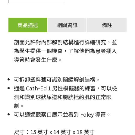
商品描述
相關資訊
備註
剖面允許對內部解剖結構進行詳細研究，並
為學生提供一個機會，了解他們為患者插入
導管時會發生什麼。
可拆卸塑料蓋可識別關鍵解剖結構。
通過 Cath-Ed 1 男性模擬器的練習，可以檢
測和識別球狀尿道和膀胱括約肌的正常限
制。
可以通過觀察口展示並看到 Foley 導管。
尺寸：15 英寸 x 14 英寸 x 18 英寸