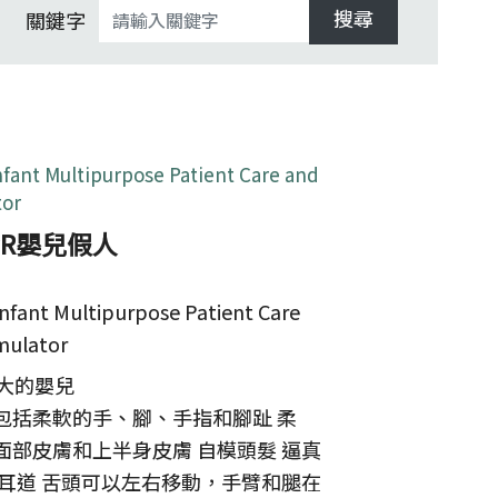
搜尋
關鍵字
nfant Multipurpose Patient Care and
tor
PR嬰兒假人
nfant Multipurpose Patient Care
mulator
周大的嬰兒
包括柔軟的手、腳、手指和腳趾 柔
面部皮膚和上半身皮膚 自模頭髮 逼真
擬耳道 舌頭可以左右移動，手臂和腿在