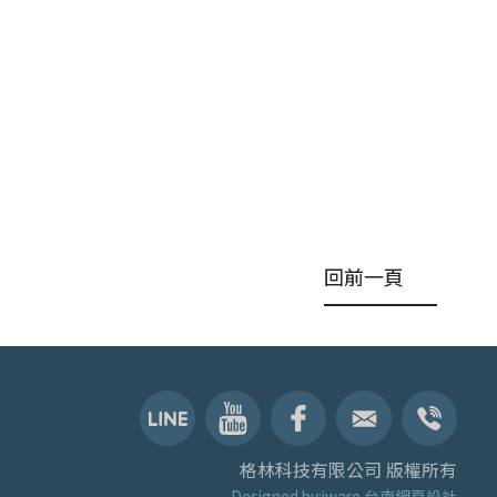
回前一頁
格林科技有限公司 版權所有
Designed by:iware
台南網頁設計