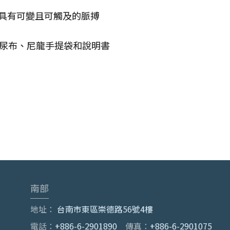
具有可變且可觸及的脈搏
恤、尿布、尼龍手提袋和說明書
南部
地址：
台南市東區崇德路56號4樓
電話：
+886-6-2901890
傳真：
+886-6-2901075