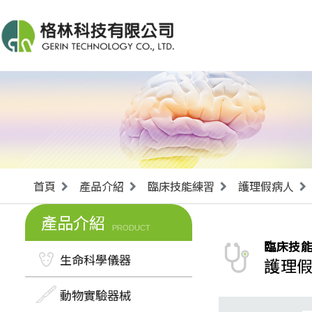
首頁
產品介紹
臨床技能練習
護理假病人
產品介紹
PRODUCT
臨床技
生命科學儀器
護理
動物實驗器械