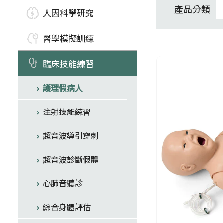
產品分類
人因科學研究
醫學模擬訓練
臨床技能練習
護理假病人
注射技能練習
超音波導引穿刺
超音波診斷假體
心肺音聽診
綜合身體評估