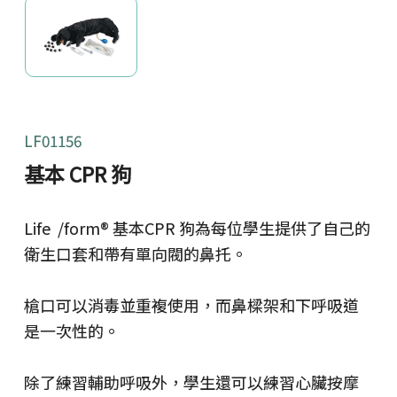
LF01156
基本 CPR 狗
Life /form® 基本CPR 狗為每位學生提供了自己的
衛生口套和帶有單向閥的鼻托。
槍口可以消毒並重複使用，而鼻樑架和下呼吸道
是一次性的。
除了練習輔助呼吸外，學生還可以練習心臟按摩