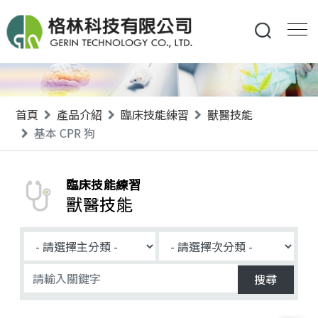
首頁
產品介紹
臨床技能練習
獸醫技能
基本 CPR 狗
臨床技能練習
獸醫技能
搜尋