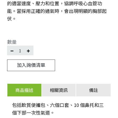
的適當速度、壓力和位置，協調呼吸心血管功
能。當採用正確的通氣時，會出現明顯的胸部起
伏。
數量
加入詢價清單
商品描述
相關資訊
備註
包括軟質便攜包、六個口套、10 個鼻托和三
個下部一次性氣道。