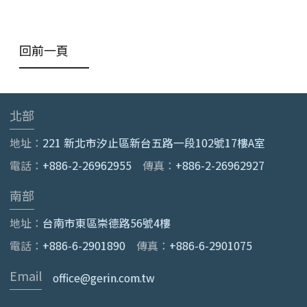
回前一頁
北部
地址：
221 新北市汐止區新台五路一段102號17樓A室
電話：
+886-2-26962955
傳真：
+886-2-26962927
南部
地址：
台南市東區崇德路56號4樓
電話：
+886-6-2901890
傳真：
+886-6-2901075
Email
office@gerin.com.tw