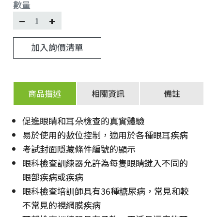
數量
加入詢價清單
商品描述
相關資訊
備註
促進眼睛和耳朵檢查的真實體驗
易於使用的數位控制，適用於各種眼耳疾病
考試封面隱藏條件編號的顯示
眼科檢查訓練器允許為每隻眼睛鍵入不同的
眼部疾病或疾病
眼科檢查培訓師具有36種糖尿病，常見和較
不常見的視網膜疾病