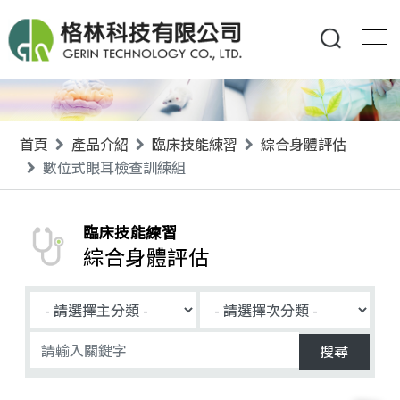
首頁
產品介紹
臨床技能練習
綜合身體評估
數位式眼耳檢查訓練組
臨床技能練習
綜合身體評估
搜尋