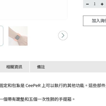
加入詢
相關資訊
備註
固定和包紮是 CeePeR 上可以執行的其他功能。這些
一個帶有跪墊和五個一次性肺的手提箱。