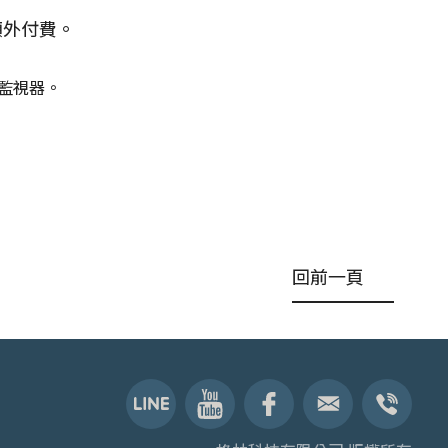
額外付費。
R 監視器。
回前一頁