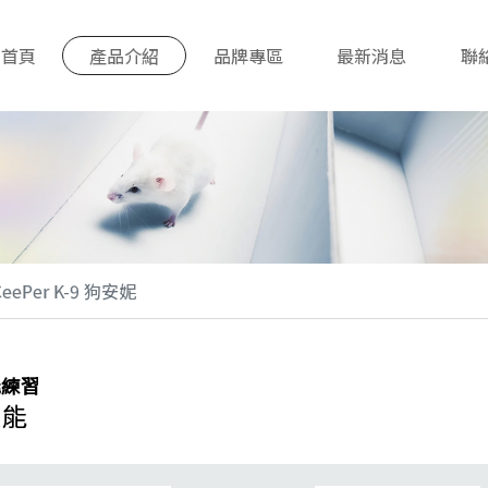
首頁
產品介紹
品牌專區
最新消息
聯
CeePer K-9 狗安妮
能練習
技能