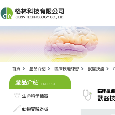
首頁
產品介紹
臨床技能練習
獸醫技能
產品介紹
PRODUCT
臨床技
生命科學儀器
獸醫
動物實驗器械