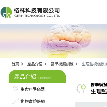
首頁
產品介紹
醫學模擬訓練
生理監視儀模
產品介紹
PRODUCT
醫學模
生命科學儀器
生理
動物實驗器械