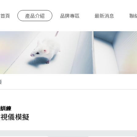
首頁
產品介紹
品牌專區
最新消息
聯
擬
擬訓練
監視儀模擬