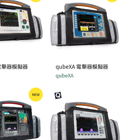
培訓...
R電擊器模擬器
qubeXA 電擊器模擬器
qubeXA
R 在醫院各式模擬器
qubeX Advanced 基於
NEW
 Zoll R...
ZOLL 最...