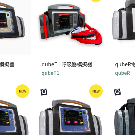
器模擬器
qubeT1 呼吸器模擬器
qube
qubeT1
qubeR
ZOLL - X
qubeT1探索通氣模擬器
qube
NEW
NEW
...
的世界 ...
中針對