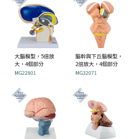
大腦模型，5倍放
腦幹與下丘腦模型，
大，4個部分
2倍放大，4個部分
MG22801
MG32071