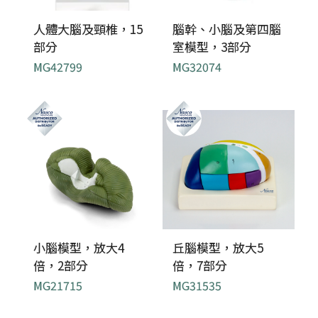
人體大腦及頸椎，15
腦幹、小腦及第四腦
部分
室模型，3部分
MG42799
MG32074
小腦模型，放大4
丘腦模型，放大5
倍，2部分
倍，7部分
MG21715
MG31535