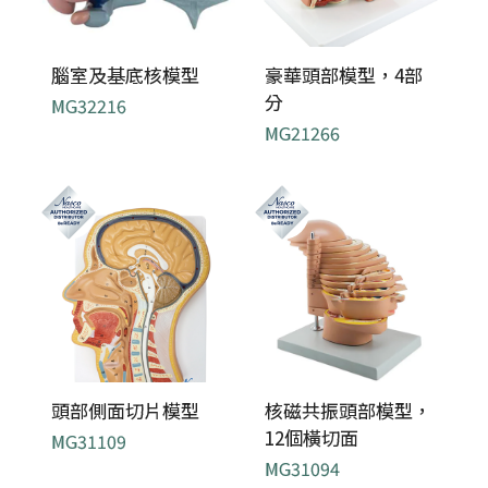
腦室及基底核模型
豪華頭部模型，4部
分
MG32216
MG21266
頭部側面切片模型
核磁共振頭部模型，
12個橫切面
MG31109
MG31094