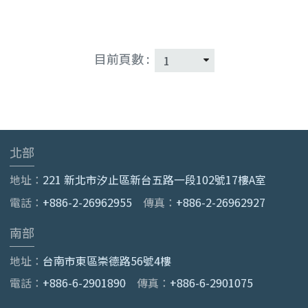
目前頁數 :
北部
地址：
221 新北市汐止區新台五路一段102號17樓A室
電話：
+886-2-26962955
傳真：
+886-2-26962927
南部
地址：
台南市東區崇德路56號4樓
電話：
+886-6-2901890
傳真：
+886-6-2901075