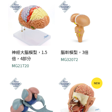
神經大腦模型，1.5
腦幹模型，3倍
倍，4部分
MG32072
MG21720
NEW