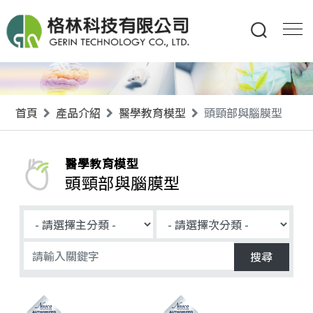
首頁
產品介紹
醫學教育模型
頭頸部與腦膜型
醫學教育模型
頭頸部與腦膜型
搜尋