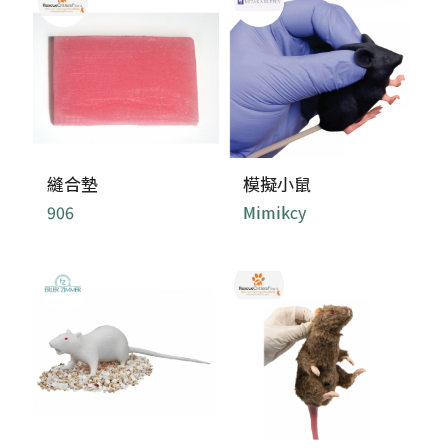
縫合墊
模擬小鼠
906
Mimikcy