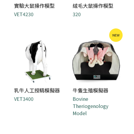
實驗大鼠操作模型
絨毛大鼠操作模型
VET4230
320
NEW
乳牛人工授精模擬器
牛隻生殖模擬器
VET3400
Bovine
Theriogenology
Model