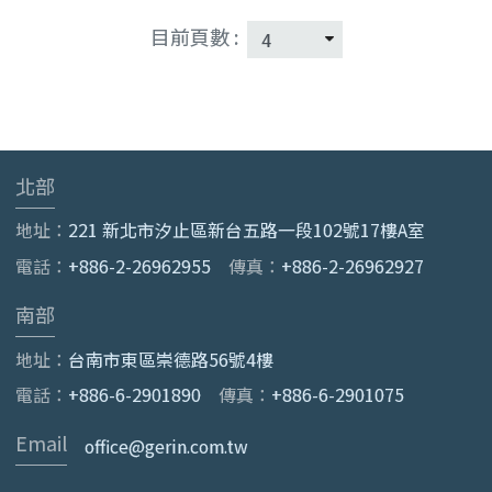
目前頁數 :
北部
地址：
221 新北市汐止區新台五路一段102號17樓A室
電話：
+886-2-26962955
傳真：
+886-2-26962927
南部
地址：
台南市東區崇德路56號4樓
電話：
+886-6-2901890
傳真：
+886-6-2901075
Email
office@gerin.com.tw