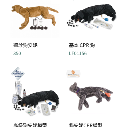
聽診狗安妮
基本 CPR 狗
350
LF01156
高級狗安妮模型
貓安妮CPR模型