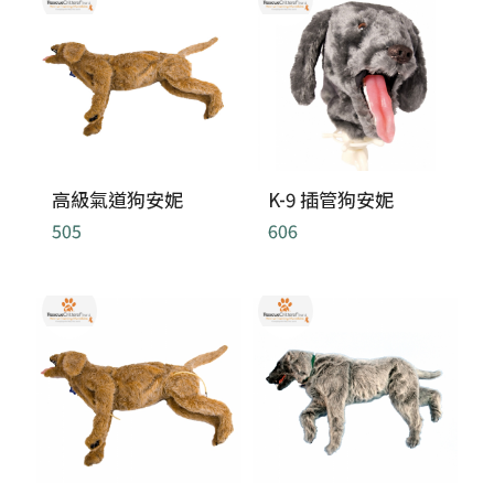
高級氣道狗安妮
K-9 插管狗安妮
505
606