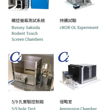
觸控螢幕測試系統
持續試驗
Bussey-Saksida
cNOR-OL Experiment
Rodent Touch
Screen Chambers
5/9 孔實驗控制箱
侵略室
5/9 hole Test
Aggression Chamber