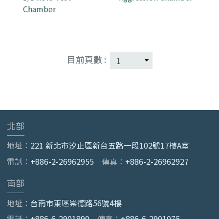
Chamber
目前頁數 :
北部
地址：
221 新北市汐止區新台五路一段102號17樓A室
電話：
+886-2-26962955
傳真：
+886-2-26962927
南部
地址：
台南市東區崇德路56號4樓
電話：
+886-6-2901890
傳真：
+886-6-2901075