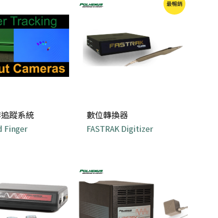
最暢銷
作追蹤系統
數位轉換器
 Finger
FASTRAK Digitizer
EEG 定位、快速原型製作
和CAD 應用 ...