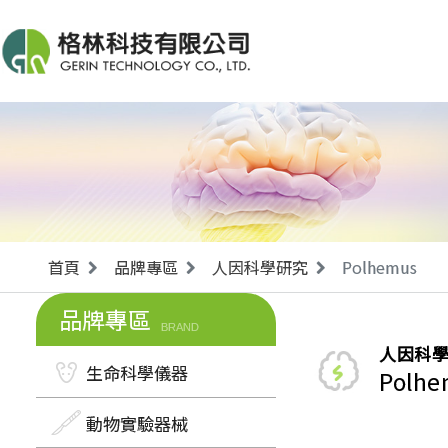
首頁
品牌專區
人因科學研究
Polhemus
品牌專區
BRAND
人因科
生命科學儀器
Polhe
動物實驗器械