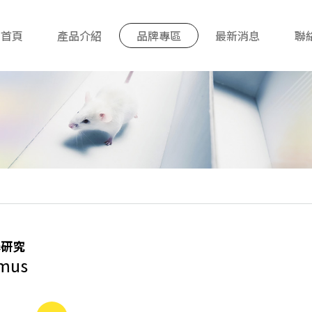
首頁
產品介紹
品牌專區
最新消息
聯
學研究
mus