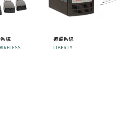
蹤系統
追蹤系統
WIRELESS
LIBERTY
線6自由度追蹤系
...
統 ...