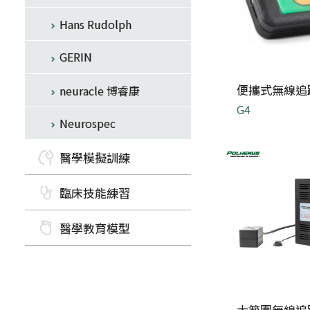
Hans Rudolph
GERIN
便攜式無線追
neuracle 博睿康
G4
Neurospec
小巧的無線追蹤系
醫學模擬訓練
臨床技能練習
醫學教育模型
大範圍無線追