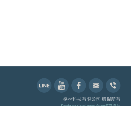
格林科技有限公司 版權所有
Designed by:iware
台南網頁設計