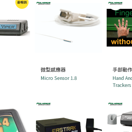
最暢銷
微型感應器
手部動
Micro Sensor 1.8
Hand And
Trackers
毫米級的高精確度感應器
追蹤 ...
...
...