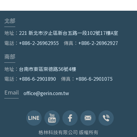
北部
地址：
221 新北市汐止區新台五路一段102號17樓A室
電話：
+886-2-26962955
傳真：
+886-2-26962927
南部
地址：
台南市東區崇德路56號4樓
電話：
+886-6-2901890
傳真：
+886-6-2901075
Email
office@gerin.com.tw
格林科技有限公司 版權所有